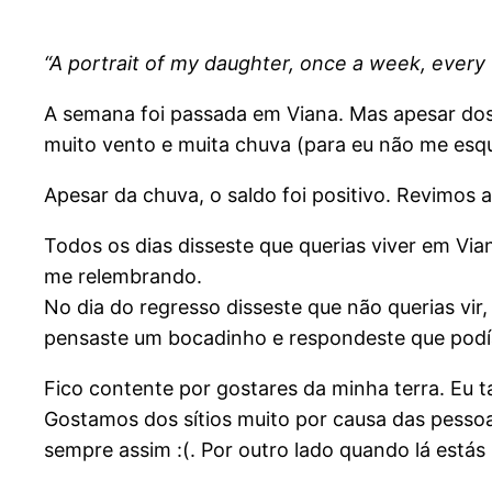
“A portrait of my daughter, once a week, every 
A semana foi passada em Viana. Mas apesar dos 
muito vento e muita chuva (para eu não me esq
Apesar da chuva, o saldo foi positivo. Revimos a 
Todos os dias disseste que querias viver em Via
me relembrando.
No dia do regresso disseste que não querias vir
pensaste um bocadinho e respondeste que podí
Fico contente por gostares da minha terra. Eu ta
Gostamos dos sítios muito por causa das pessoas
sempre assim :(. Por outro lado quando lá estás 