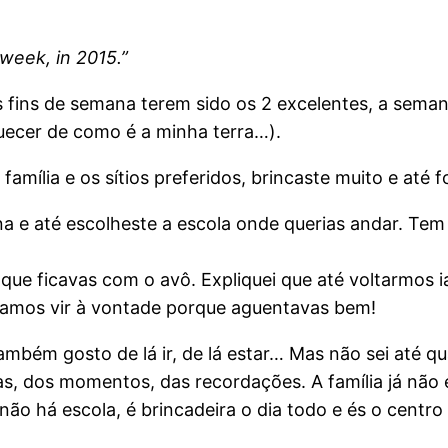
week, in 2015.”
fins de semana terem sido os 2 excelentes, a seman
uecer de como é a minha terra…).
família e os sítios preferidos, brincaste muito e até 
na e até escolheste a escola onde querias andar. Tem
, que ficavas com o avô. Expliquei que até voltarmos
amos vir à vontade porque aguentavas bem!
mbém gosto de lá ir, de lá estar… Mas não sei até qua
, dos momentos, das recordações. A família já não é 
não há escola, é brincadeira o dia todo e és o centro