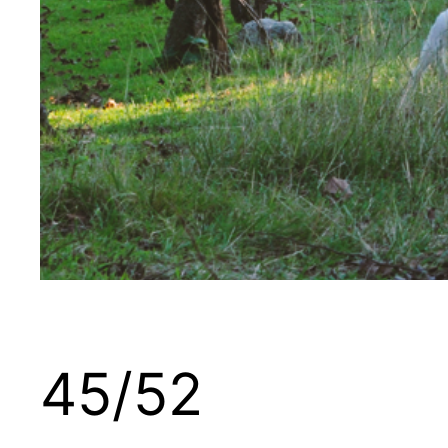
45/52