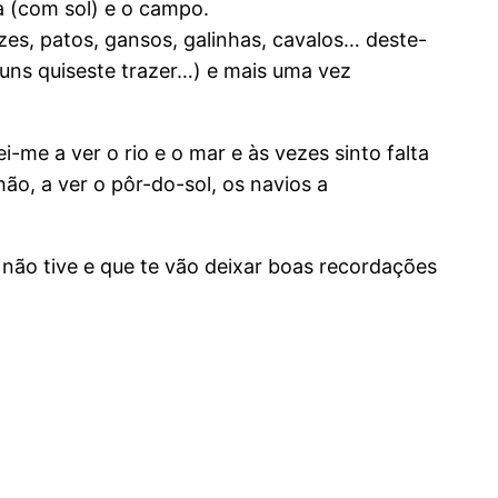
a (com sol) e o campo.
ruzes, patos, gansos, galinhas, cavalos… deste-
guns quiseste trazer…) e mais uma vez
me a ver o rio e o mar e às vezes sinto falta
ão, a ver o pôr-do-sol, os navios a
 não tive e que te vão deixar boas recordações