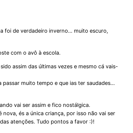
a foi de verdadeiro inverno… muito escuro,
foste com o avô à escola.
 sido assim das últimas vezes e mesmo cá vais-
 ia passar muito tempo e que ias ter saudades…
ndo vai ser assim e fico nostálgica.
nova, és a única criança, por isso não vai ser
 das atenções. Tudo pontos a favor :)!