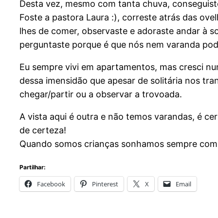
Desta vez, mesmo com tanta chuva, conseguiste 
Foste a pastora Laura :), correste atrás das ovel
lhes de comer, observaste e adoraste andar à s
perguntaste porque é que nós nem varanda pode
Eu sempre vivi em apartamentos, mas cresci num
dessa imensidão que apesar de solitária nos tran
chegar/partir ou a observar a trovoada.
A vista aqui é outra e não temos varandas, é ce
de certeza!
Quando somos crianças sonhamos sempre com u
Partilhar:
Facebook
Pinterest
X
Email