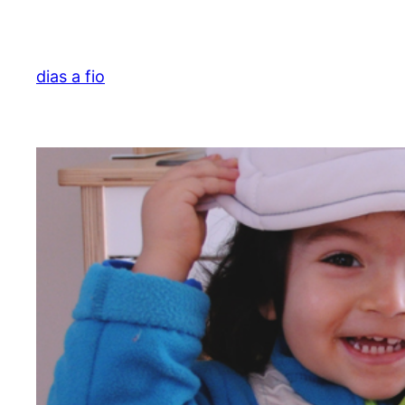
Skip
to
content
dias a fio