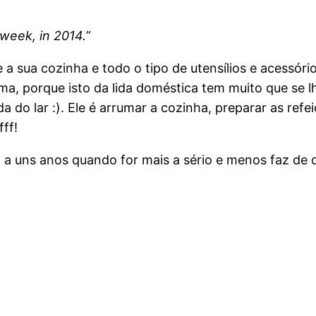
week, in 2014.”
 a sua cozinha e todo o tipo de utensílios e acessó
, porque isto da lida doméstica tem muito que se lh
o lar :). Ele é arrumar a cozinha, preparar as refeiç
ff!
 a uns anos quando for mais a sério e menos faz de