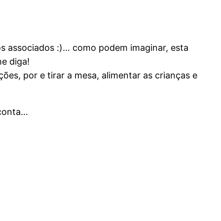
rios associados :)… como podem imaginar, esta
e diga!
ões, por e tirar a mesa, alimentar as crianças e
 conta…