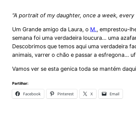
“A portrait of my daughter, once a week, every 
Um Grande amigo da Laura, o
M.
, emprestou-lhe
semana foi uma verdadeira loucura… uma azafama
Descobrimos que temos aqui uma verdadeira fada d
animais, varrer o chão e passar a esfregona… uff
Vamos ver se esta genica toda se mantém daqui
Partilhar:
Facebook
Pinterest
X
Email