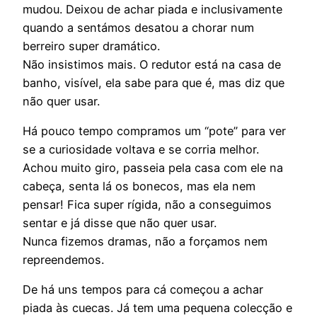
mudou. Deixou de achar piada e inclusivamente
quando a sentámos desatou a chorar num
berreiro super dramático.
Não insistimos mais. O redutor está na casa de
banho, visível, ela sabe para que é, mas diz que
não quer usar.
Há pouco tempo compramos um “pote” para ver
se a curiosidade voltava e se corria melhor.
Achou muito giro, passeia pela casa com ele na
cabeça, senta lá os bonecos, mas ela nem
pensar! Fica super rígida, não a conseguimos
sentar e já disse que não quer usar.
Nunca fizemos dramas, não a forçamos nem
repreendemos.
De há uns tempos para cá começou a achar
piada às cuecas. Já tem uma pequena colecção e