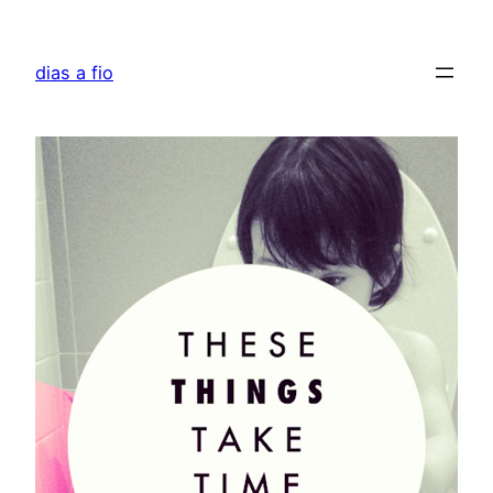
Skip
to
dias a fio
content