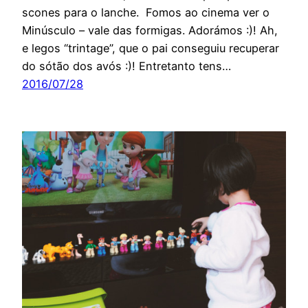
scones para o lanche. Fomos ao cinema ver o
Minúsculo – vale das formigas. Adorámos :)! Ah,
e legos “trintage”, que o pai conseguiu recuperar
do sótão dos avós :)! Entretanto tens…
2016/07/28