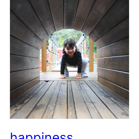
happiness