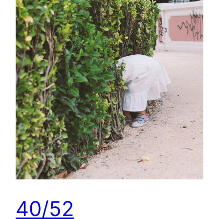
40/52