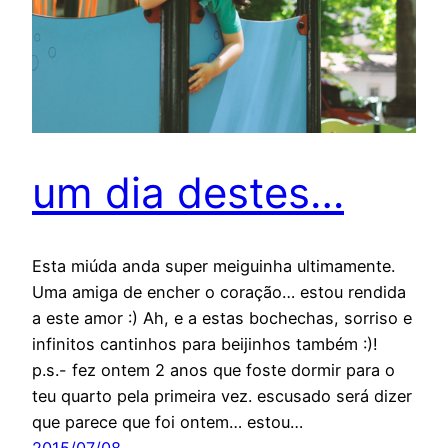
um dia destes…
Esta miúda anda super meiguinha ultimamente.
Uma amiga de encher o coração… estou rendida
a este amor :) Ah, e a estas bochechas, sorriso e
infinitos cantinhos para beijinhos também :)!
p.s.- fez ontem 2 anos que foste dormir para o
teu quarto pela primeira vez. escusado será dizer
que parece que foi ontem… estou…