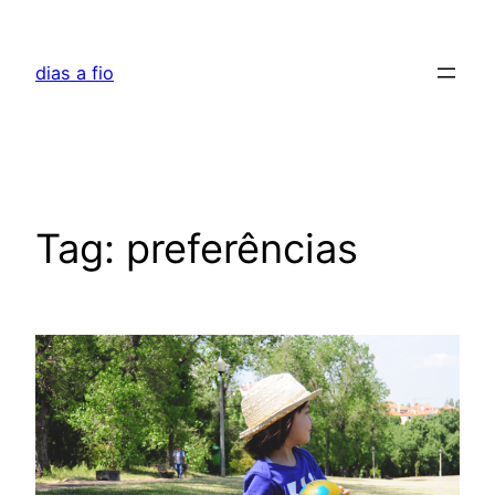
Skip
to
dias a fio
content
Tag:
preferências