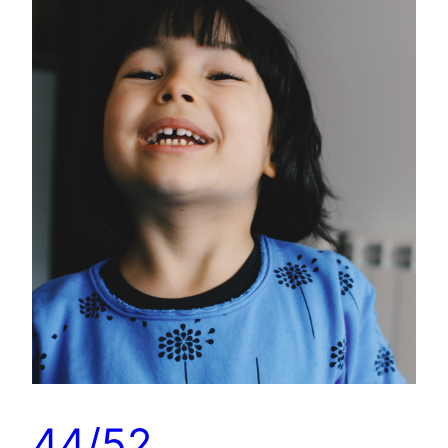
44/52