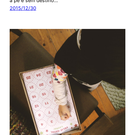
a pé e sem destino…
2015/12/30