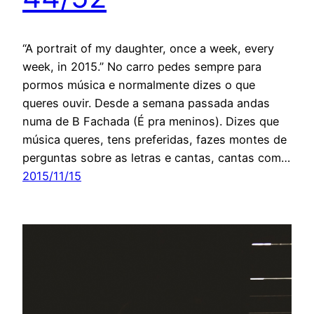
“A portrait of my daughter, once a week, every
week, in 2015.” No carro pedes sempre para
pormos música e normalmente dizes o que
queres ouvir. Desde a semana passada andas
numa de B Fachada (É pra meninos). Dizes que
música queres, tens preferidas, fazes montes de
perguntas sobre as letras e cantas, cantas com…
2015/11/15