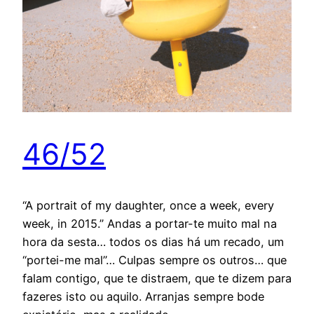
46/52
“A portrait of my daughter, once a week, every
week, in 2015.” Andas a portar-te muito mal na
hora da sesta… todos os dias há um recado, um
“portei-me mal”… Culpas sempre os outros… que
falam contigo, que te distraem, que te dizem para
fazeres isto ou aquilo. Arranjas sempre bode