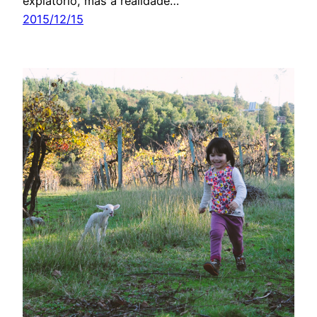
expiatório, mas a realidade…
2015/12/15