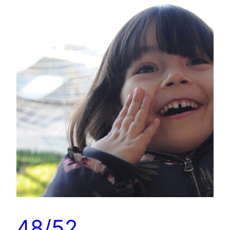
48/52